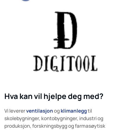
Hva kan vil hjelpe deg med?
Vi leverer
ventilasjon
og
klimanlegg
til
skolebygninger, kontobygninger, industri og
produksjon, forskningsbygg og farmasøytisk