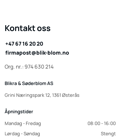
Kontakt oss
+47 67 16 20 20
firmapost@blik-blom.no
Org. nr.: 974 630 214
Blikra & Søderblom AS
Grini Næringspark 12, 1361 Østerås
Åpningstider
Mandag - Fredag
08:00 - 16:00
Lørdag - Søndag
Stengt